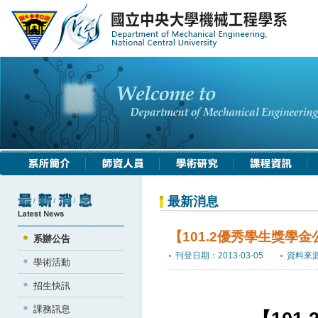
最新消息
【101.2優秀學生獎學金
系辦公告
刊登日期：2013-03-05
資料來
學術活動
招生快訊
課務訊息