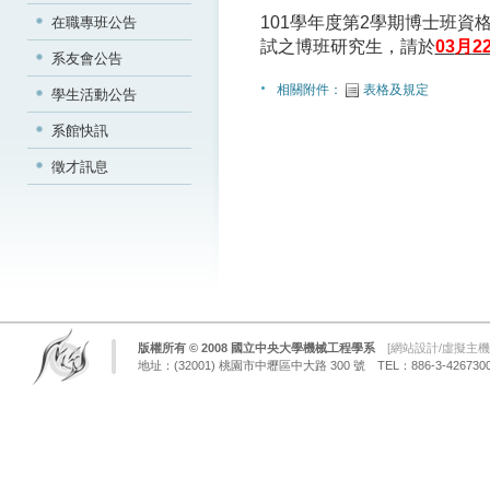
101學年度第2學期博士班資
在職專班公告
試之博班研究生，請於
03
月
2
系友會公告
相關附件：
表格及規定
學生活動公告
系館快訊
徵才訊息
版權所有 © 2008 國立中央大學機械工程學系
[
網站設計/虛擬主機
地址：(32001) 桃園市中壢區中大路 300 號 TEL：886-3-4267300 