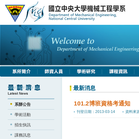
最新消息
101.2博班資格考通知
系辦公告
刊登日期：2013-03-14
資料來
學術活動
招生快訊
課務訊息