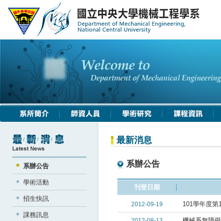
最新消息
系辦公告
系辦公告
學術活動
刊登日期
招生快訊
101學年度
2012-09-19
課務訊息
機械系無障礙
2012-08-13